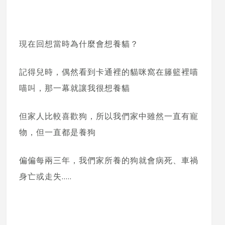
現在回想當時為什麼會想養貓？
記得兒時，偶然看到卡通裡的貓咪窩在籐籃裡喵
喵叫，那一幕就讓我很想養貓
但家人比較喜歡狗，所以我們家中雖然一直有寵
物，但一直都是養狗
偏偏每兩三年，我們家所養的狗就會病死、車禍
身亡或走失…..