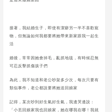
接著，我結婚生子，即使有潔癖另一半不喜歡寵
物，但無論如何我都要將她帶來新家跟我一起生
活
婚後，常常因她會掉毛，亂抓地毯，有時候忍無
可忍反擊抓傷孩子們
為此，我不知道和老公吵架多少次，每次只要有
類似事件，老公都說要將她送回娘家
記得，某次吵到好生氣好生氣，我邊哭邊說：
「小丟回娘家我也回娘家，她在哪我在哪！我就