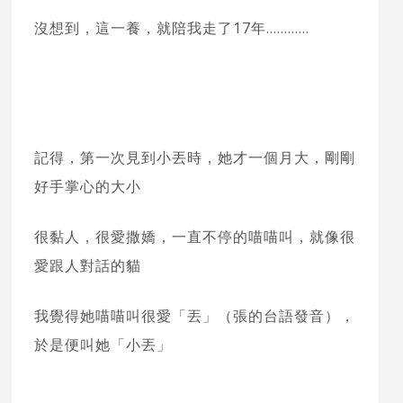
沒想到，這一養，就陪我走了17年…………
記得，第一次見到小丟時，她才一個月大，剛剛
好手掌心的大小
很黏人，很愛撒嬌，一直不停的喵喵叫，就像很
愛跟人對話的貓
我覺得她喵喵叫很愛「丟」（張的台語發音），
於是便叫她「小丟」