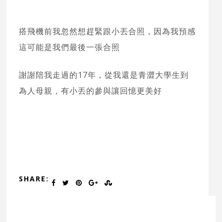
搭飛機前我忽然想趕緊跟小丟合照，因為我預感
這可能是我們最後一張合照
謝謝陪我走過的17年，從我還是青澀大學生到
為人母親，有小丟的參與讓回憶更美好
SHARE: