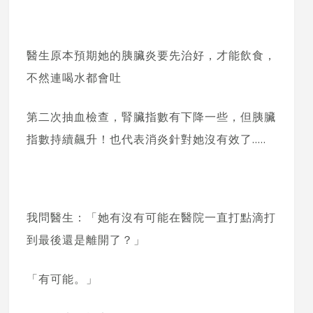
醫生原本預期她的胰臟炎要先治好，才能飲食，
不然連喝水都會吐
第二次抽血檢查，腎臟指數有下降一些，但胰臟
指數持續飆升！也代表消炎針對她沒有效了…..
我問醫生：「她有沒有可能在醫院一直打點滴打
到最後還是離開了？」
「有可能。」