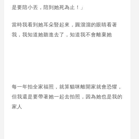
是要陪小丟，陪到她死為止！」
當時我看到她耳朵豎起來，圓溜溜的眼睛看著
我，我知道她聽進去了，知道我不會離棄她
每一年拍全家福照，就算貓咪離開家就會恐懼，
但我還是要帶著她一起去拍照，因為她也是我的
家人