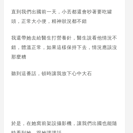
直到我們出國前一天，小丟都還會吵著要吃罐
頭，正常大小便，精神狀況都不錯
我還帶她去給醫生打營養針，醫生說看他情況不
錯，體溫正常，如果這樣保持下去，情況應該沒
那麼糟
聽到這番話，頓時讓我放下心中大石
於是，在她窩前架設攝影機，讓我們出國也能隨
時看到她，跟她講講話