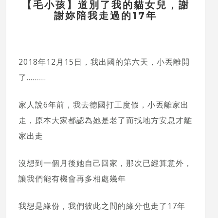
【毛小孩】道別了我的貓女兒，謝
謝妳陪我走過的17年
2018年12月15日，我出國的第六天，小丟離開
了……….
家人說6年前，我去德國打工度假，小丟離家出
走，原本大家都認為她是老了而找地方安息才離
家出走
沒想到一個月後她自己回家，那次已經算意外，
讓我們能有機會再多相處幾年
我想是緣份，我們彼此之間的緣分也走了17年