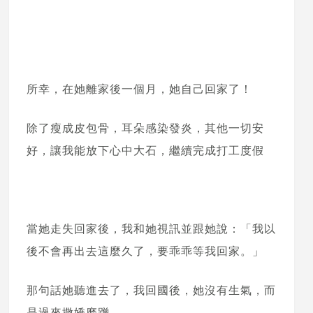
所幸，在她離家後一個月，她自己回家了！
除了瘦成皮包骨，耳朵感染發炎，其他一切安
好，讓我能放下心中大石，繼續完成打工度假
當她走失回家後，我和她視訊並跟她說：「我以
後不會再出去這麼久了，要乖乖等我回家。」
那句話她聽進去了，我回國後，她沒有生氣，而
是過來撒嬌磨蹭