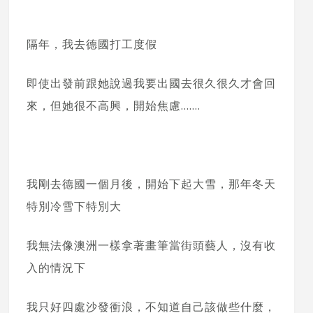
隔年，我去德國打工度假
即使出發前跟她說過我要出國去很久很久才會回
來，但她很不高興，開始焦慮…….
我剛去德國一個月後，開始下起大雪，那年冬天
特別冷雪下特別大
我無法像澳洲一樣拿著畫筆當街頭藝人，沒有收
入的情況下
我只好四處沙發衝浪，不知道自己該做些什麼，