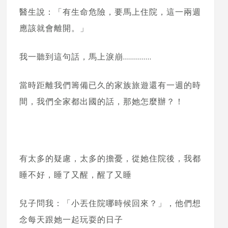
醫生說：「有生命危險，要馬上住院，這一兩週
應該就會離開。」
我一聽到這句話，馬上淚崩…………..
當時距離我們籌備已久的家族旅遊還有一週的時
間，我們全家都出國的話，那她怎麼辦？！
有太多的疑慮，太多的擔憂，從她住院後，我都
睡不好，睡了又醒，醒了又睡
兒子問我：「小丟住院哪時候回來？」，他們想
念每天跟她一起玩耍的日子