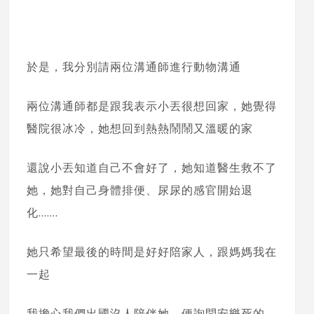
於是，我分別請兩位溝通師進行動物溝通
兩位溝通師都是跟我表示小丟很想回家，她覺得
醫院很冰冷，她想回到熱熱鬧鬧又溫暖的家
還說小丟知道自己不會好了，她知道醫生救不了
她，她對自己身體排便、尿尿的感官開始退
化…….
她只希望最後的時間是好好陪家人，跟媽媽我在
一起
我擔心我們出國沒人陪伴她，便詢問安樂死的