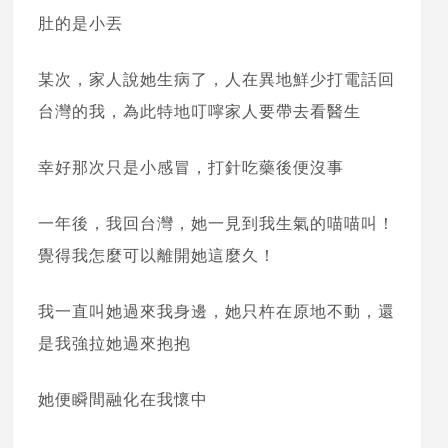
肚的是小丟
某次，家人說她生病了，人在異地鮮少打電話回
台灣的我，為此特地叮嚀家人要帶去看醫生
幸好那次只是小感冒，打針吃藥後便沒事
一年後，我回台灣，她一見到我生氣的喵喵叫！
覺得我怎麼可以離開她這麼久！
我一直叫她過來我身邊，她只杵在原地不動，還
是我強拉她過來抱抱
她便瞬間融化在我懷中