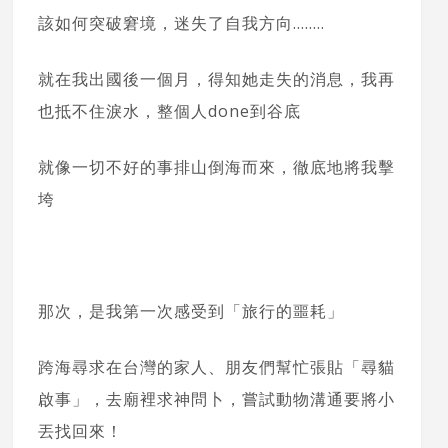
該如何突破窘境，迷失了自我方向……..
就在我出國後一個月，得知她走失的消息，我再
也抵不住淚水，整個人done到谷底
就像一切不好的事排山倒海而來，徹底地將我擊
垮
那次，是我第一次感受到「旅行的噩耗」
跨海尋求在台灣的家人、朋友們幫忙張貼「尋貓
啟事」，去廟裡求神問卜，嘗試動物溝通要將小
丟找回來！