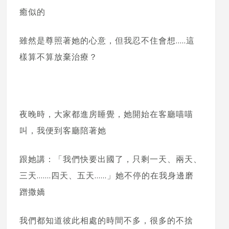
癒似的
雖然是尊照著她的心意，但我忍不住會想…..這
樣算不算放棄治療？
夜晚時，大家都進房睡覺，她開始在客廳喵喵
叫，我便到客廳陪著她
跟她講：「我們快要出國了，只剩一天、兩天、
三天…….四天、五天……」她不停的在我身邊磨
蹭撒嬌
我們都知道彼此相處的時間不多，很多的不捨