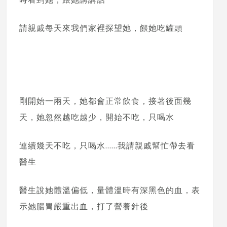
請親戚每天來我們家裡探望她，餵她吃罐頭
剛開始一兩天，她都會正常飲食，接著後面幾
天，她忽然越吃越少，開始不吃，只喝水
連續幾天不吃，只喝水……我請親戚幫忙帶去看
醫生
醫生說她體溫偏低，量體溫時有深黑色的血，表
示她腸胃嚴重出血，打了營養針後