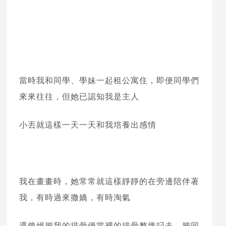
當時我和同學、學妹一起租公寓住，即便同學們
來來往往，但她已認知我是主人
小丟就這樣一天一天和我培養出感情
我在畫畫時，她常常就這樣靜靜的在旁邊陪伴著
我，有時過來撒嬌，有時淘氣
還曾經把我的排骨便當裡的排骨整塊叼走，把同