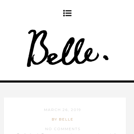
MARCH 26, 2019
BY BELLE
NO COMMENTS