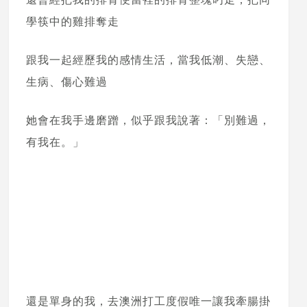
學筷中的雞排奪走
跟我一起經歷我的感情生活，當我低潮、失戀、
生病、傷心難過
她會在我手邊磨蹭，似乎跟我說著：「別難過，
有我在。」
還是單身的我，去澳洲打工度假唯一讓我牽腸掛