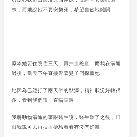
事，而她說她不要安樂死，希望自然地離開
原本她要住院住三天，再抽血檢查，而我在溝通
過後，當天下午直接帶著兒子們探望她
她因為已經打了兩天半的點滴，精神狀況好轉很
多，看到我們還一直喵喵叫
我將動物溝通的事跟醫生說，醫生聽了之後，只
跟我說可以再抽血檢驗看看有沒有好轉