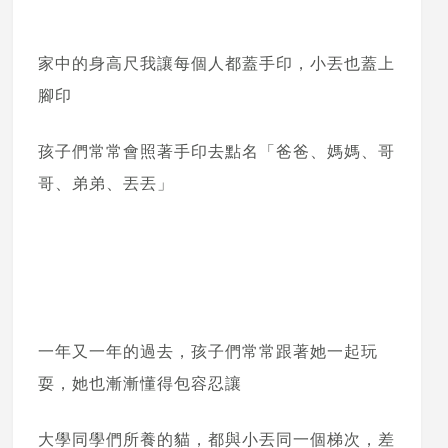
家中的身高尺我讓每個人都蓋手印，小丟也蓋上
腳印
孩子們常常會照著手印去點名「爸爸、媽媽、哥
哥、弟弟、丟丟」
一年又一年的過去，孩子們常常跟著她一起玩
耍，她也漸漸懂得包容忍讓
大學同學們所養的貓，都與小丟同一個梯次，差