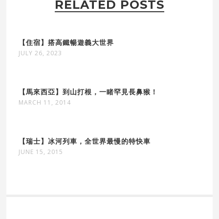
RELATED POSTS
【住宿】搭高鐵暢遊義大世界
JULY 26, 2023
【馬來西亞】到山打根，一睹罕見長鼻猴！
MARCH 11, 2014
【瑞士】冰河列車，全世界最慢的特快車
JUNE 15, 2015