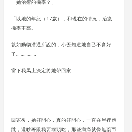
「她治癒的機率？」
「以她的年紀（17歲），和現在的情況，治癒
機率不高。」
就如動物溝通所說的，小丟知道她自己不會好
了……………..
當下我馬上決定將她帶回家
回家後，她好開心，真的好開心，一直在屋裡跑
跳，還吵著跟我要罐頭吃，那些病痛就像無藥而