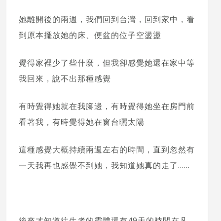
她離開後的兩週，我們回到台灣，回到家中，看
到原本擺放她的床、便盆的位子空盪盪
覺得家裡少了些什麼，但我卻感覺她還在家中等
我回來，說不出那種感覺
有時覺得她就在我腳邊，有時覺得她坐在房門前
看著我，有時覺得她在窗台曬太陽
這種感覺大概持續兩週左右的時間，直到忽然有
一天我再也感覺不到她，我知道她真的走了……
後來才知道往生者的靈體還有49天的時間在凡