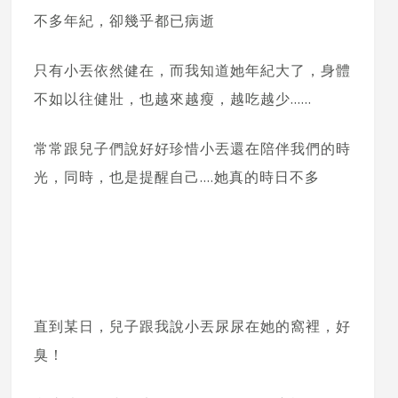
不多年紀，卻幾乎都已病逝
只有小丟依然健在，而我知道她年紀大了，身體
不如以往健壯，也越來越瘦，越吃越少……
常常跟兒子們說好好珍惜小丟還在陪伴我們的時
光，同時，也是提醒自己….她真的時日不多
直到某日，兒子跟我說小丟尿尿在她的窩裡，好
臭！