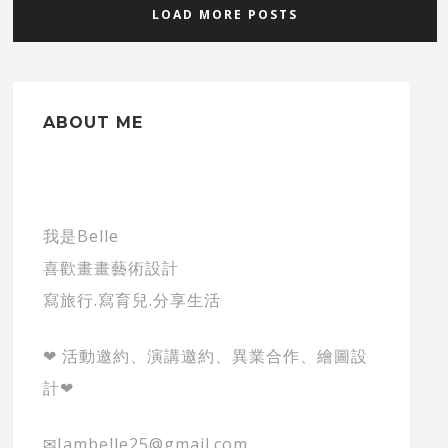
LOAD MORE POSTS
ABOUT ME
我是Belle
喜歡畫畫藝術設計
寫旅行.寫育兒.分享生活
❤ 活動邀約、演講邀約、異業合作、繪圖設
計❤
✉Iambelle25@gmail.com