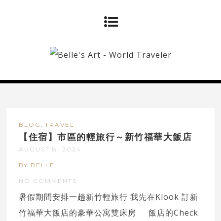
,
BLOG
TRAVEL
【住宿】市區的輕旅行～新竹福華大飯店
AUGUST 8, 2024
BY BELLE
NO COMMENTS
暑假期間安排一趟新竹輕旅行 我先在Klook 訂新
竹福華大飯店的豪華公寓雙床房 飯店的Check