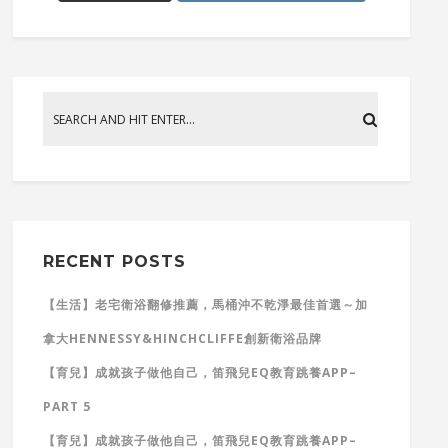
RECENT POSTS
【生活】老宅衛浴翻修推薦，馬桶沖不乾淨最佳首選～加
拿大HENNESSY&HINCHCLIFFE創新衛浴品牌
【育兒】成就孩子做他自己，笛飛兒EQ教育跳養APP–
PART 5
【育兒】成就孩子做他自己，笛飛兒EQ教育跳養APP–