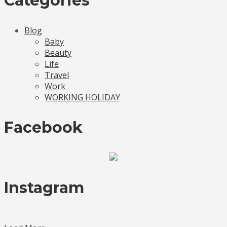
Categories
Blog
Baby
Beauty
Life
Travel
Work
WORKING HOLIDAY
Facebook
Instagram