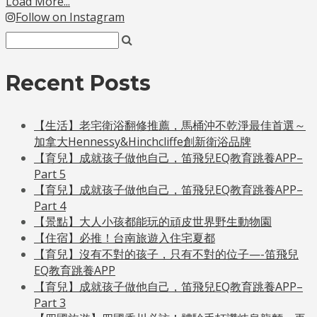
Load More...
Follow on Instagram
Recent Posts
【生活】老宅衛浴翻修推薦，馬桶沖不乾淨最佳首選～
加拿大Hennessy&Hinchcliffe創新衛浴品牌
【育兒】成就孩子做他自己，笛飛兒EQ教育跳養APP–
Part 5
【育兒】成就孩子做他自己，笛飛兒EQ教育跳養APP–
Part 4
【景點】大人小孩都能玩的頑皮世界野生動物園
【住宿】必推！台南旅遊入住宅夏都
【育兒】沒有不對的孩子，只有不對的位子—-笛飛兒
EQ教育跳養APP
【育兒】成就孩子做他自己，笛飛兒EQ教育跳養APP–
Part 3