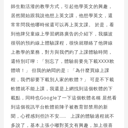
師生動活潑的教學方式，引起他學英文的興趣，
居然開始跟我說他想上英文課，他想學英文，還
常常問我他哪時候還可以再上英文課。 於是，看
到他牌兒童線上學習網路廣告的介紹下，我腦波
很弱的預約線上體驗課程，很快就聯絡了他牌線
上教學的業務，對方與我們約了上課體驗時間，
還特別叮嚀：「別忘了，體驗前要先下載XXXX軟
體唷！」 但我的納悶的是：「為什麼買線上課
程，我們卻要下載別人家的軟體？」 可是不下載
軟體就不能上課，我還是上網找到這個軟體的下
載點，同時也Google了一下這個軟體名稱 居然看
到這個視訊平台軟體前陣子被教育部禁用的新
聞，心裡感到些許不安…… 上課的體驗過程就不
多說了，基本上張小嘟對英文有興趣，加上很喜