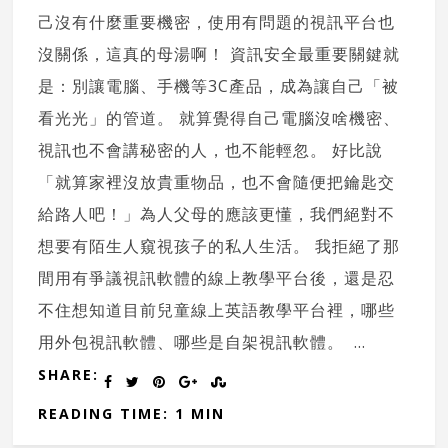
己沒有什麼重要機密，使用有問題的視訊平台也
沒關係，這真的母湯啊！ 資訊安全最重要關鍵就
是：別讓電腦、手機等3C產品，成為讓自己「被
看光光」的管道。 就算覺得自己電腦沒啥機密、
視訊也不會講秘密的人，也不能輕忽。 好比說
「就算家裡沒放貴重物品，也不會隨便把鑰匙交
給路人吧！」為人父母的應該更懂，我們絕對不
想要有陌生人窺視孩子的私人生活。 我拒絕了那
間用有爭議視訊軟體的線上教學平台後，還是忍
不住想知道目前兒童線上英語教學平台裡，哪些
用外包視訊軟體、哪些是自架視訊軟體。 ...
SHARE:
READING TIME: 1 MIN