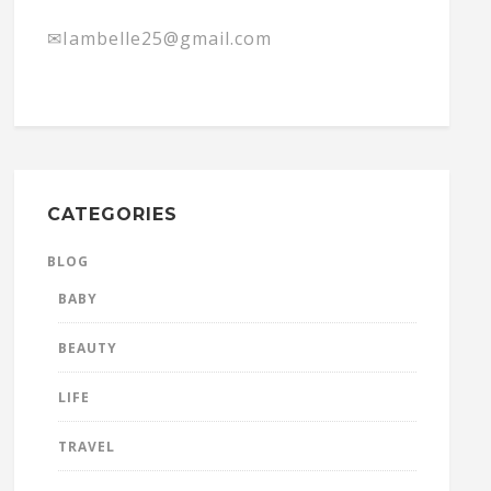
✉Iambelle25@gmail.com
CATEGORIES
BLOG
BABY
BEAUTY
LIFE
TRAVEL