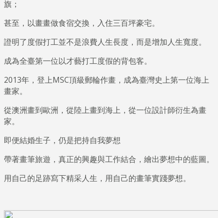
旗；
甚至，以畫畫做食宿交換，入住三百坪豪宅。
證明了度假打工並不是浪費人生長度，而是增加人生寬度。
成為全臺第一位以才藝打工度假的背包客。
2013年，登上MSC頂級郵輪作畫，成為臺灣史上第一位海上
畫家。
從澳洲畫到歐洲，從陸上畫到海上，從一位設計師衍生為畫
家。
即便結婚生子，仍是把持自我夢想
帶著畫筆旅遊，真正的興趣與工作結合，繪出夢想中的藍圖。
用自己的足跡寫下精采人生，用自己的畫筆實踐夢想。