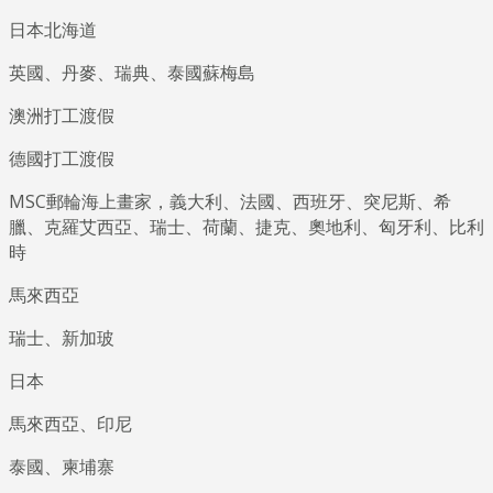
日本北海道
英國、丹麥、瑞典、泰國蘇梅島
澳洲打工渡假
德國打工渡假
MSC郵輪海上畫家，義大利、法國、西班牙、突尼斯、希
臘、克羅艾西亞、瑞士、荷蘭、捷克、奧地利、匈牙利、比利
時
馬來西亞
瑞士、新加玻
日本
馬來西亞、印尼
泰國、柬埔寨