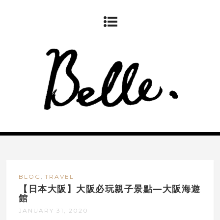
,
BLOG
TRAVEL
【日本大阪】大阪必玩親子景點—大阪海遊
館
JANUARY 31, 2020