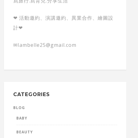
寫旅行.寫育兒.分享生活
❤ 活動邀約、演講邀約、異業合作、繪圖設
計❤
✉Iambelle25@gmail.com
CATEGORIES
BLOG
BABY
BEAUTY