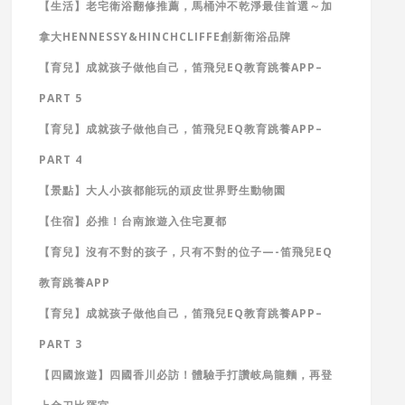
【生活】老宅衛浴翻修推薦，馬桶沖不乾淨最佳首選～加
拿大HENNESSY&HINCHCLIFFE創新衛浴品牌
【育兒】成就孩子做他自己，笛飛兒EQ教育跳養APP–
PART 5
【育兒】成就孩子做他自己，笛飛兒EQ教育跳養APP–
PART 4
【景點】大人小孩都能玩的頑皮世界野生動物園
【住宿】必推！台南旅遊入住宅夏都
【育兒】沒有不對的孩子，只有不對的位子—-笛飛兒EQ
教育跳養APP
【育兒】成就孩子做他自己，笛飛兒EQ教育跳養APP–
PART 3
【四國旅遊】四國香川必訪！體驗手打讚岐烏龍麵，再登