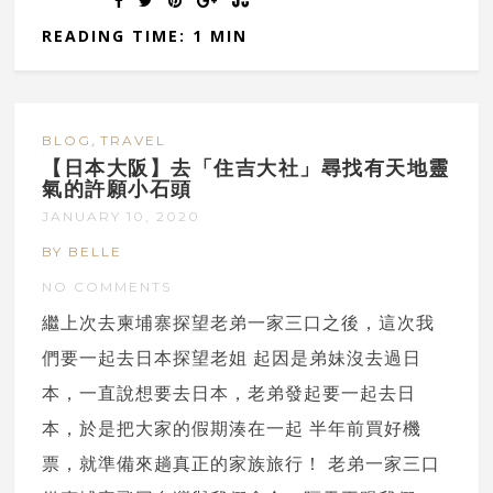
READING TIME: 1 MIN
,
BLOG
TRAVEL
【日本大阪】去「住吉大社」尋找有天地靈
氣的許願小石頭
JANUARY 10, 2020
BY BELLE
NO COMMENTS
繼上次去柬埔寨探望老弟一家三口之後，這次我
們要一起去日本探望老姐 起因是弟妹沒去過日
本，一直說想要去日本，老弟發起要一起去日
本，於是把大家的假期湊在一起 半年前買好機
票，就準備來趟真正的家族旅行！ 老弟一家三口