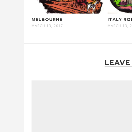
MELBOURNE
ITALY R
MARCH 13, 2017
MARCH 13, 
LEAVE