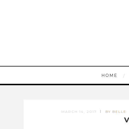
HOME
MARCH 14, 2017
BY BELLE