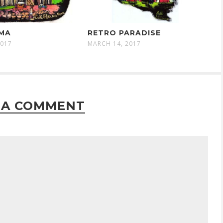
OMA
RETRO PARADISE
2017
MARCH 14, 2017
 A COMMENT