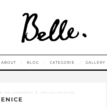
ABOUT
BLOG
CATEGORIE
GALLERY
NO COMMENTS
SPECIAL PAINTING
VENICE