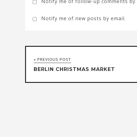
Notify me of follow-up comments by 
Notify me of new posts by email.
« PREVIOUS POST
BERLIN CHRISTMAS MARKET