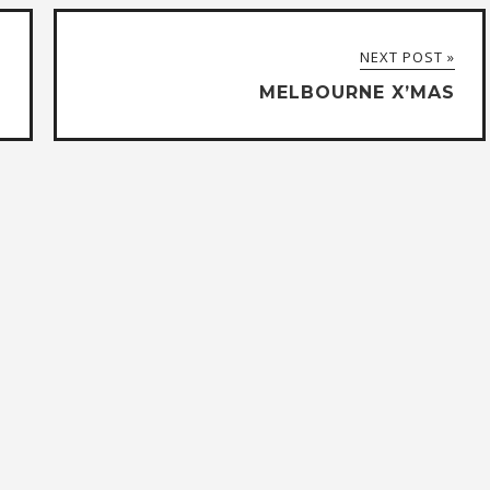
NEXT POST »
MELBOURNE X’MAS