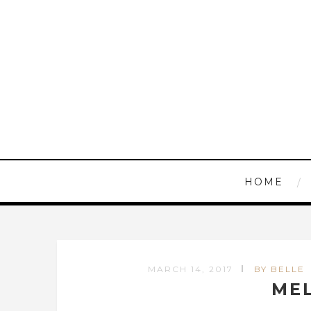
HOME
MARCH 14, 2017
BY BELLE
ME