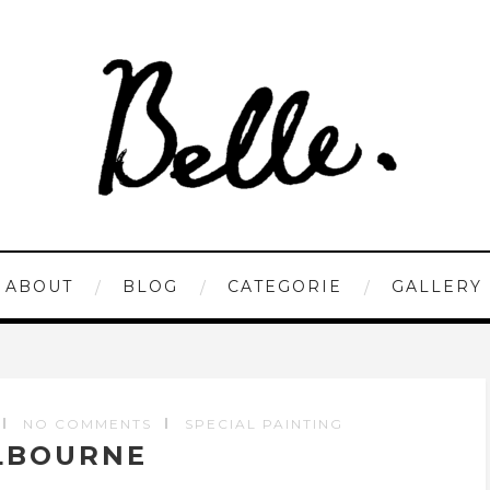
ABOUT
BLOG
CATEGORIE
GALLERY
NO COMMENTS
SPECIAL PAINTING
LBOURNE