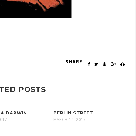
SHARE:
TED POSTS
IA DARWIN
BERLIN STREET
2017
MARCH 14, 2017