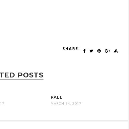
SHARE:
TED POSTS
FALL
017
MARCH 14, 2017