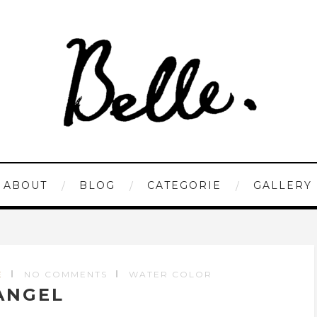
ABOUT
BLOG
CATEGORIE
GALLERY
E
NO COMMENTS
WATER COLOR
ANGEL