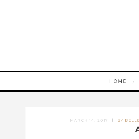
HOME
MARCH 14, 2017
BY BELL