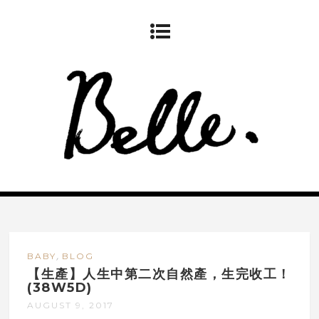
,
BABY
BLOG
【生產】人生中第二次自然產，生完收工！
(38W5D)
AUGUST 9, 2017