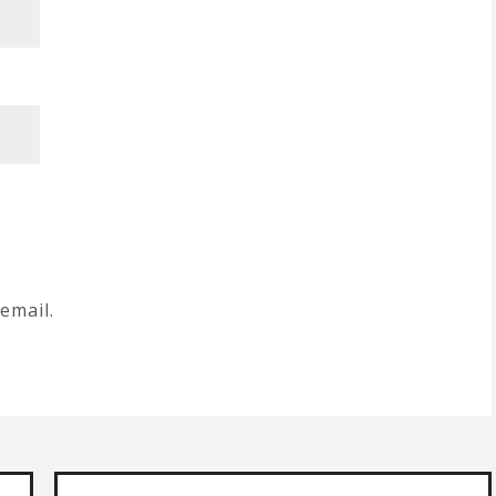
email.