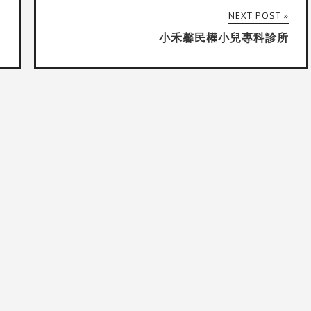
NEXT POST »
小禾馨民權小兒專科診所