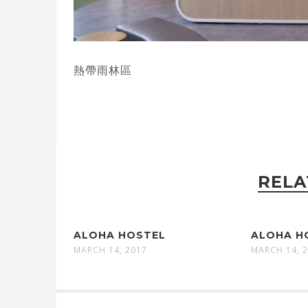
熱帶雨林區
RELA
ALOHA HOSTEL
ALOHA H
MARCH 14, 2017
MARCH 14, 