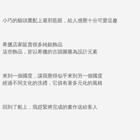
小巧的貓頭鷹配上避邪藍眼，給人感覺十分可愛逗趣
希臘店家販賣很多純銀飾品
這些飾品，皆以希臘的古蹟圖騰為設計元素
來到一個國度，讓我覺得似乎來到另一個國度
經過不同文化的洗禮，它俱有著多元化的風格
回到了船上，我趕緊將完成的畫作送給客人