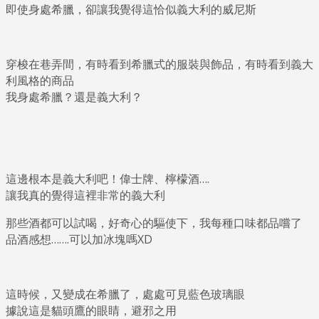
即使身處希臘，卻讓我覺得這恰似義大利的威尼斯
穿梭在巷弄間，有時看到希臘式的服裝與飾品，有時看到義大
利風格的商品
我身處希臘？還是義大利？
這邊根本是義大利吧！偉士牌、檸檬酒….
讓我真的覺得這裡非常的義大利
那些酒都可以試喝，好奇心的驅使下，我每種口味都品嚐了
品酒感想…….可以加冰塊嗎XD
這時候，又變成在希臘了，處處可見藍色玻璃眼
據說這是貓頭鷹的眼睛，避邪之用