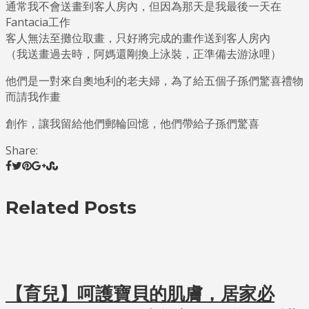
通常我不會送畫到客人房內，但因為那天是我最後一天在
Fantacia工作
客人無法至攤位取畫，只好將完成的畫作送到客人房內
（我送畫過去時，阿媽還剛換上泳裝，正準備去游泳哩）
他們是一對來自奧地利的老夫婦，為了給五個子孫們驚喜禮物
而請我作畫
創作，讓我留給他們郵輪回憶，他們帶給子孫們驚喜
Share:
Related Posts
【育兒】呵護寶貝的肌膚，居家必