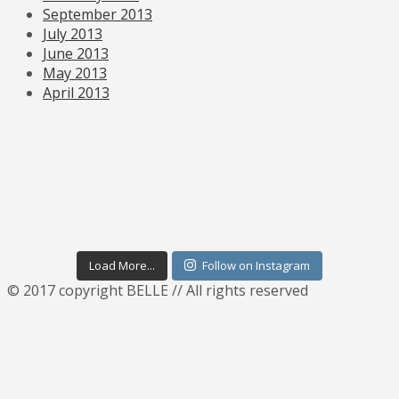
September 2013
July 2013
June 2013
May 2013
April 2013
Load More...
Follow on Instagram
© 2017 copyright BELLE // All rights reserved