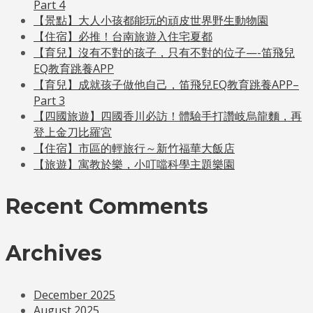
Part 4
【景點】大人小孩都能玩的頑皮世界野生動物園
【住宿】必推！台南旅遊入住宅夏都
【育兒】沒有不對的孩子，只有不對的位子—-笛飛兒
EQ教育跳養APP
【育兒】成就孩子做他自己，笛飛兒EQ教育跳養APP–
Part 3
【四國旅遊】四國香川必訪！體驗手打讚岐烏龍麵，再
登上金刀比羅宮
【住宿】市區的輕旅行～新竹福華大飯店
【旅遊】寓教於樂，小叮噹科學主題樂園
Recent Comments
Archives
December 2025
August 2025