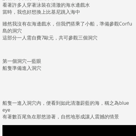
看著許多人穿著泳裝在清澈的海水邊戲水
當時，我也好想換上比基尼跳入海中
雖然我沒有在海邊戲水，但我們搭乘了小船，準備參觀Corfu
島的洞穴
這部分一人需自費7歐元，共可參觀三個洞穴
第一個洞穴—藍眼
船隻準備進入洞穴
船隻一進入洞穴內，便看到如此清澈蔚藍的海，稱之為blue
eye
有著數百尾魚在那悠游著，自然地形成讓人震撼的情景