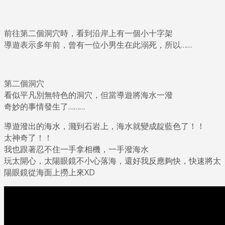
前往第二個洞穴時，看到沿岸上有一個小十字架
導遊表示多年前，曾有一位小男生在此溺死，所以……
第二個洞穴
看似平凡別無特色的洞穴，但當導遊將海水一潑
奇妙的事情發生了………
導遊潑出的海水，濺到石岩上，海水就變成靛藍色了！！
太神奇了！！
我也跟著忍不住一手拿相機，一手潑海水
玩太開心，太陽眼鏡不小心落海，還好我反應夠快，快速將太
陽眼鏡從海面上撈上來XD