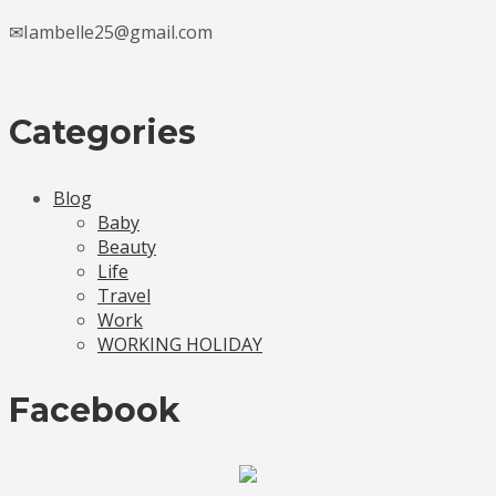
✉Iambelle25@gmail.com
Categories
Blog
Baby
Beauty
Life
Travel
Work
WORKING HOLIDAY
Facebook