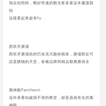
我在拍照時，剛好旁邊的觀光客拿著這本書讓我
拍
這樣看起來超有fu
西班牙廣場
西班牙廣場前的巴洛克式藝術噴泉，廣場附近可
說是購物的天堂，各種品牌與精品都應應俱全
萬神殿Pantheon
這外表看似破損不堪的教堂，卻是鼎鼎有名的萬
神殿