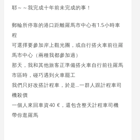
耶～～我完成十年前未完成的事！
郵輪所停靠的港口距離羅馬市中心有1.5小時車
程
可選擇要參加岸上觀光團，或自行搭火車前往羅
馬市中心（兩種我都參加過）
那天，我和其他旅客正準備搭火車自行前往羅馬
市區時，碰巧遇到火車罷工
我們只好改搭計程車，於是…一群人跟計程車司
機殺價
一個人來回車資40 €，還包含整天計程車司機
帶你逛羅馬