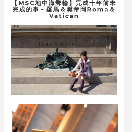
【MSC地中海郵輪】完成十年前未
完成的事～羅馬＆樊帝岡Roma＆
Vatican