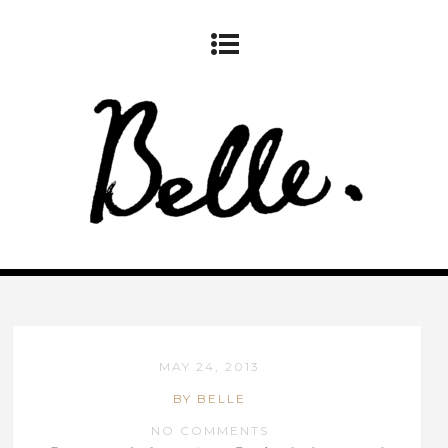
MAY 24, 2013
BY BELLE
NO COMMENTS