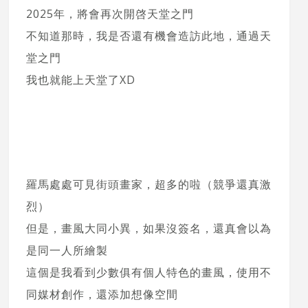
2025年，將會再次開啓天堂之門
不知道那時，我是否還有機會造訪此地，通過天
堂之門
我也就能上天堂了XD
羅馬處處可見街頭畫家，超多的啦（競爭還真激
烈）
但是，畫風大同小異，如果沒簽名，還真會以為
是同一人所繪製
這個是我看到少數俱有個人特色的畫風，使用不
同媒材創作，還添加想像空間