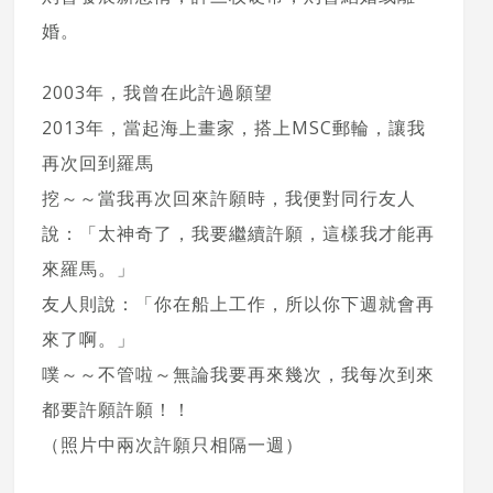
婚。
2003年，我曾在此許過願望
2013年，當起海上畫家，搭上MSC郵輪，讓我
再次回到羅馬
挖～～當我再次回來許願時，我便對同行友人
說：「太神奇了，我要繼續許願，這樣我才能再
來羅馬。」
友人則說：「你在船上工作，所以你下週就會再
來了啊。」
噗～～不管啦～無論我要再來幾次，我每次到來
都要許願許願！！
（照片中兩次許願只相隔一週）