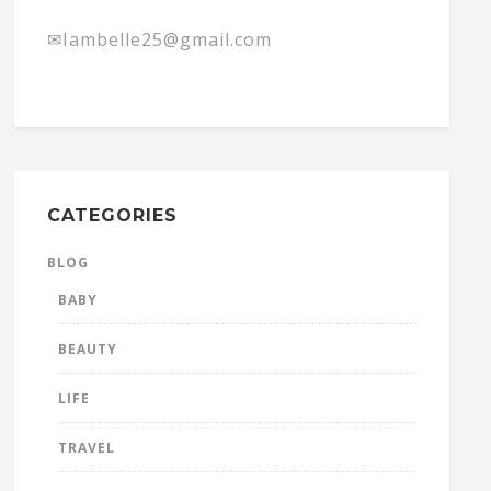
✉Iambelle25@gmail.com
CATEGORIES
BLOG
BABY
BEAUTY
LIFE
TRAVEL