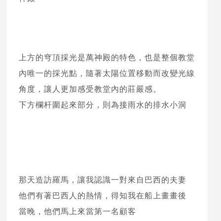
上方的穹頂採光是萬神殿的特色，也是整個教堂
內唯一的採光點，隨著太陽位置移動而改變光線
角度，讓人更加感受教堂內的莊嚴感。
下方欄杆圍起來部分，則為接雨水的排水小洞
那天造訪羅馬，讓我認識一對來自巴西的夫妻
他們有著巴西人的熱情，得知我在船上畫畫後
當晚，他們馬上來當第一名顧客