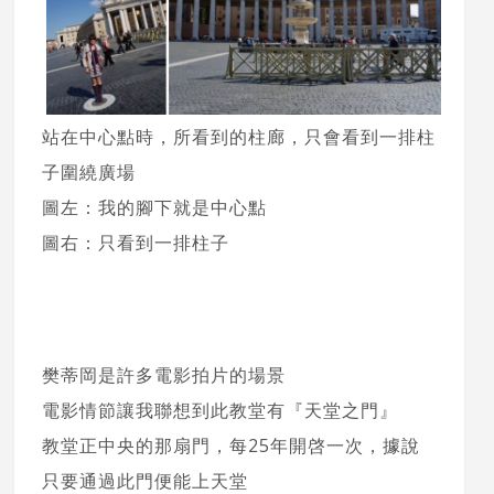
站在中心點時，所看到的柱廊，只會看到一排柱
子圍繞廣場
圖左：我的腳下就是中心點
圖右：只看到一排柱子
樊蒂岡是許多電影拍片的場景
電影情節讓我聯想到此教堂有『天堂之門』
教堂正中央的那扇門，每25年開啓一次，據說
只要通過此門便能上天堂