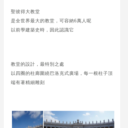
聖彼得大教堂
是全世界最大的教堂，可容納6萬人呢
以前學建築史時，因此認識它
教堂的設計，最特別之處
以四圈的柱廊圍繞巴洛克式廣場，每一根柱子頂
端有著精細雕刻