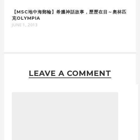
【MSC地中海郵輪】希臘神話故事，歷歷在目～奧林匹
克OLYMPIA
JUNE 1, 2013
LEAVE A COMMENT