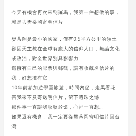
今天有機會再次來到羅馬，我第一件想做的事，
就是去樊蒂岡寄明信片
樊蒂岡是最小的國家，僅有0.5平方公里的領土
卻因天主教在全球有龐大的信仰人口，無論文化
或政治，對全世界別具影響力
還擁有自己的郵票與郵戳，讓有收藏名信片的
我，好想擁有它
10年前參加遊學團旅遊，時間匆促，走馬看花
害我來不及寄送明信片，留下遺珠之憾
那件事一直讓我耿耿於懷，心裡一直想…
如果還有機會，我一定要從樊蒂岡寄明信片回台
灣