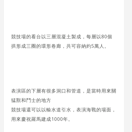
競技場的看台以三層混凝土製成，每層以80個
拱形成三圈的環形卷廊，共可容納約5萬人。
表演區的下層有很多洞口和管道，是當時用來關
猛獸和鬥士的地方
競技場還可以以輸水道引水，表演海戰的場面，
用來慶祝羅馬建成1000年。