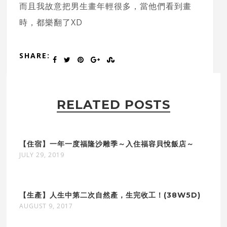
而且我故意把男生畫年輕很多，當他們看到畫
時，都樂翻了XD
SHARE:
RELATED POSTS
【住宿】一年一度福隆沙雕季～入住福容貝悅飯店～
JULY 29, 2019
【生產】人生中第二次自然產，生完收工！(38W5D)
AUGUST 9, 2017