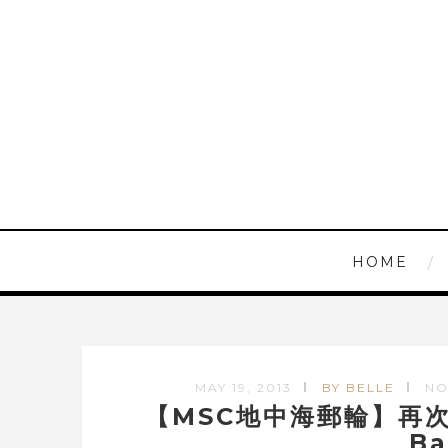
HOME
MAY 19, 2013
BY BELLE
NO
【MSC地中海郵輪】再
Ba