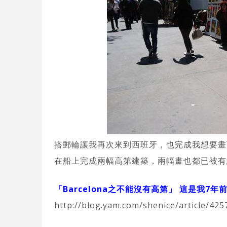
搭郵輪讓我再次來到西班牙，也完成我想要畫
在船上完成兩幅高第建築，兩幅畫也都已被有
「Barcelona之不能沒有高第」 這是我7
http://blog.yam.com/shenice/article/42