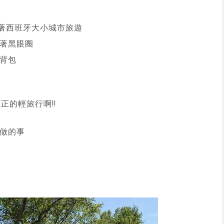
繞著西班牙大小城市旅遊
著黑眼圈
背包
正的輕旅行啊!!
做的事