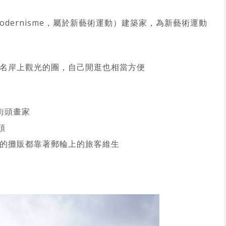
Modernisme，屬於新藝術運動）建築家，為新藝術運動
名岸上觀光的團，自己閒逛也相當方便
街頭畫家
頭
的攤販都靠著郵輪上的旅客維生