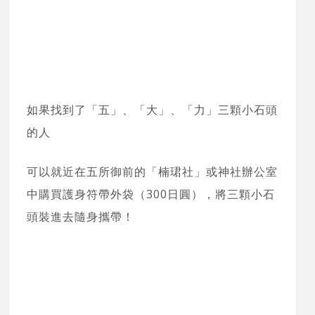
如果找到了「五」、「大」、「力」三顆小石頭
的人
可以就近在五所御前的「楠珺社」或神社辦公室
中購買護身符帶外袋（300日圓），將三顆小石
頭裝進去隨身攜帶！