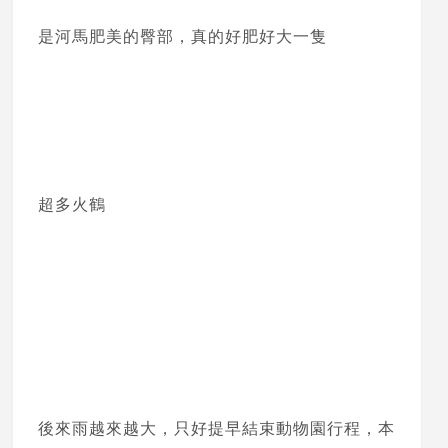
是河馬肥美的臀部，真的好肥好大一隻
超多火鶴
後來雨越來越大，只好提早結束動物園行程，本