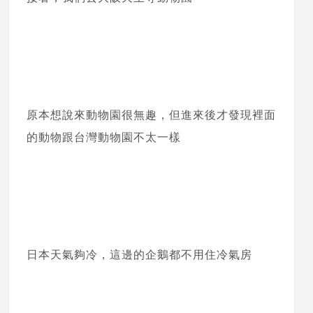
原本想說來動物園很無趣，但進來後才發現裡面
的動物跟台灣動物園不太一樣
日本天氣夠冷，這邊的企鵝都不用住冷氣房