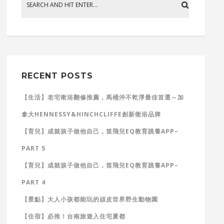
RECENT POSTS
【生活】老宅衛浴翻修推薦，馬桶沖不乾淨最佳首選～加
拿大HENNESSY&HINCHCLIFFE創新衛浴品牌
【育兒】成就孩子做他自己，笛飛兒EQ教育跳養APP–
PART 5
【育兒】成就孩子做他自己，笛飛兒EQ教育跳養APP–
PART 4
【景點】大人小孩都能玩的頑皮世界野生動物園
【住宿】必推！台南旅遊入住宅夏都