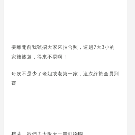
要離開前我號招大家來拍合照，這趟7大3小的
家族旅遊，得來不易啊！
每次不是少了老姐或老第一家，這次終於全員到
齊
接著，我們去大阪天王寺動物園