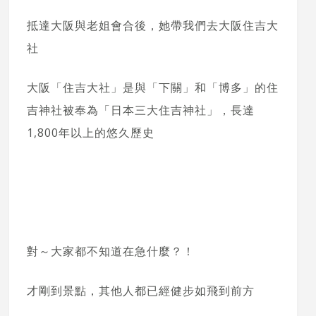
抵達大阪與老姐會合後，她帶我們去大阪住吉大
社
大阪「住吉大社」是與「下關」和「博多」的住
吉神社被奉為「日本三大住吉神社」，長達
1,800年以上的悠久歷史
對～大家都不知道在急什麼？！
才剛到景點，其他人都已經健步如飛到前方