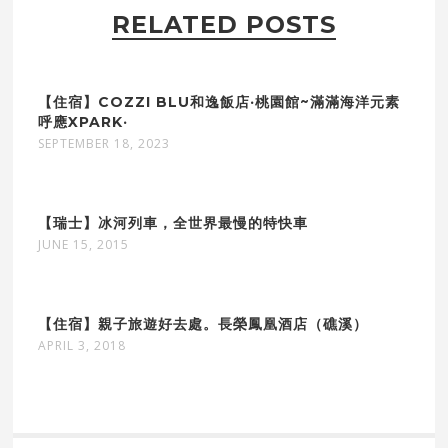
RELATED POSTS
【住宿】COZZI BLU和逸飯店‧桃園館~滿滿海洋元素
呼應XPARK‧
SEPTEMBER 18, 2023
【瑞士】冰河列車，全世界最慢的特快車
JUNE 15, 2015
【住宿】親子旅遊好去處。長榮鳳凰酒店（礁溪）
APRIL 3, 2018