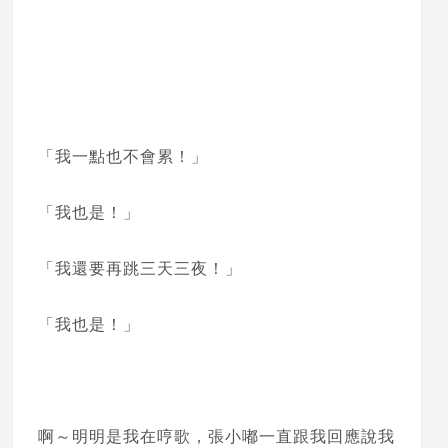
「我一點也不會累！」
「我也是！」
「我還要再跳三天三夜！」
「我也是！」
啊～明明是我在哼歌，張小嘟一直跟我回應說我