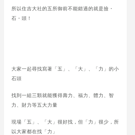
所以住吉大社的五所御前不能錯過的就是撿・
石・頭！
大家一起尋找寫著「五」、「大」、「力」的小
石頭
找到一組三顆就能獲得壽力、福力、體力、智
力、財力等五大力量
現場「五」、「大」很好找，但「力」很少，所
以大家都在找「力」