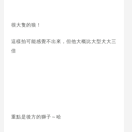
很大隻的狼！
這樣拍可能感覺不出來，但他大概比大型犬大三
倍
重點是後方的獅子～哈