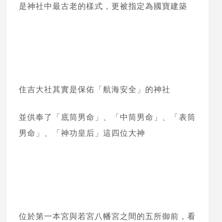
是神社中最古老的樣式，更被指定為國寶建築
住吉大社其實是保佑「航海安全」的神社
並供奉了「底筒男命」、「中筒男命」、「表筒
男命」、「神功皇后」這四位大神
位於第一本宮與若宮八幡宮之間的五所御前，看