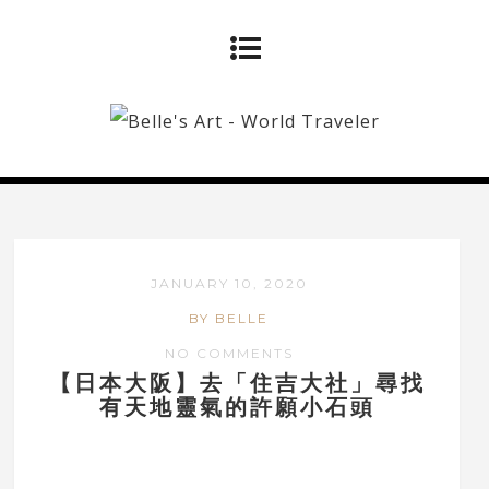
JANUARY 10, 2020
BY BELLE
NO COMMENTS
【日本大阪】去「住吉大社」尋找
有天地靈氣的許願小石頭