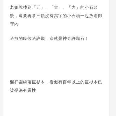
老姐說找到「五」、「大」、「力」的小石頭
後，還要再拿三顆沒有寫字的小石頭一起放進御
守內
邊放的時候邊許願，這就是神奇許願石！
欄杆圍繞著巨杉木，看似有百年以上的巨杉木已
被視為有靈性