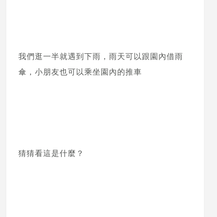
我們逛一半就遇到下雨，雨天可以跟園內借雨
傘，小朋友也可以乘坐園內的推車
猜猜看這是什麼？