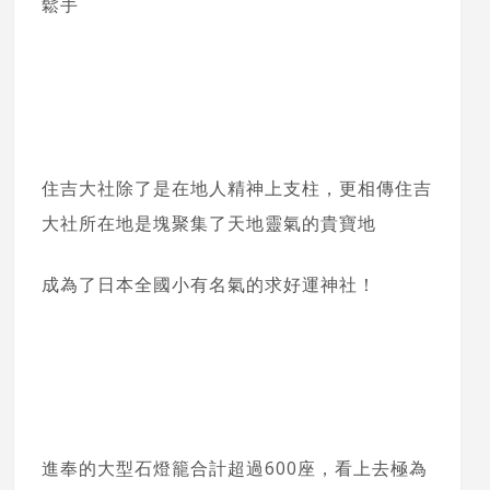
鬆手
住吉大社除了是在地人精神上支柱，更相傳住吉
大社所在地是塊聚集了天地靈氣的貴寶地
成為了日本全國小有名氣的求好運神社！
進奉的大型石燈籠合計超過600座，看上去極為