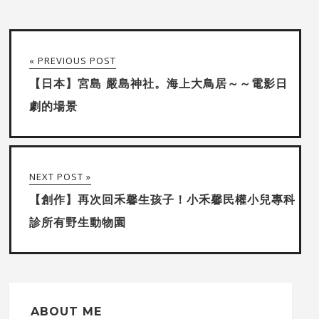
« PREVIOUS POST
【日本】宮島 嚴島神社。海上大鳥居～～電影日
劇的場景
NEXT POST »
【創作】再次回禾馨生孩子！小禾馨民權小兒專科
診所有野生動物園
ABOUT ME