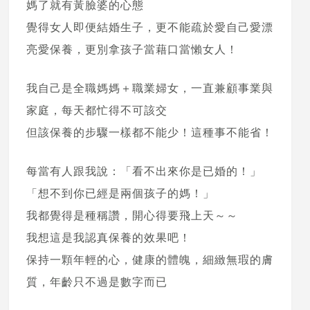
媽了就有黃臉婆的心態
覺得女人即便結婚生子，更不能疏於愛自己愛漂
亮愛保養，更別拿孩子當藉口當懶女人！
我自己是全職媽媽＋職業婦女，一直兼顧事業與
家庭，每天都忙得不可該交
但該保養的步驟一樣都不能少！這種事不能省！
每當有人跟我說：「看不出來你是已婚的！」
「想不到你已經是兩個孩子的媽！」
我都覺得是種稱讚，開心得要飛上天～～
我想這是我認真保養的效果吧！
保持一顆年輕的心，健康的體魄，細緻無瑕的膚
質，年齡只不過是數字而已