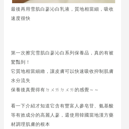
最後再用雪肌白蔘沁白乳液，質地相當細，吸收
速度很快
第一次擦完雪肌白蔘沁白系列保養品，真的有被
驚豔到！
它質地相當細緻，讓皮膚可以快速吸收抑制肌膚
水分流失
保養後真覺得有ㄉㄨㄞㄉㄨㄞ的感覺～～
看一下介紹才知道它含有豐富人參皂苷、氨基酸
等有效成分的高麗人蔘，還使用韓國當地漢方藥
材調理肌膚的根本