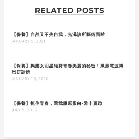
RELATED POSTS
【保養】自然又不失自我，光澤診所藝術面雕
JANUARY 5, 2021
【保養】揭露女明星維持青春美麗的秘密！鳳凰電波博
恩妍診所
JANUARY 16, 2020
【保養】抓住青春，還我膠原蛋白-雅丰麗緻
JULY 5, 2018