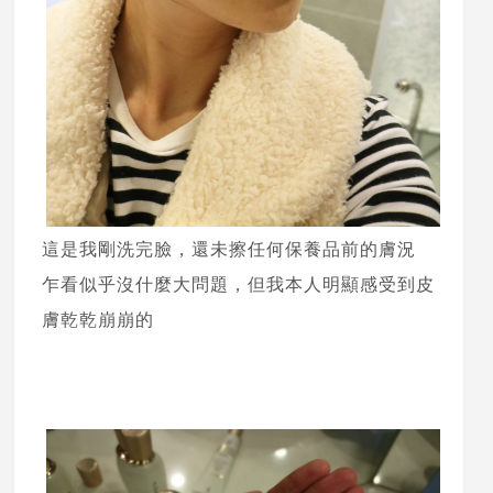
這是我剛洗完臉，還未擦任何保養品前的膚況
乍看似乎沒什麼大問題，但我本人明顯感受到皮
膚乾乾崩崩的