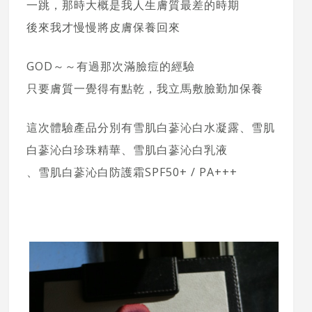
一跳，那時大概是我人生膚質最差的時期
後來我才慢慢將皮膚保養回來
GOD～～有過那次滿臉痘的經驗
只要膚質一覺得有點乾，我立馬敷臉勤加保養
這次體驗產品分別有雪肌白蔘沁白水凝露、雪肌
白蔘沁白珍珠精華、雪肌白蔘沁白乳液
、雪肌白蔘沁白防護霜SPF50+ / PA+++