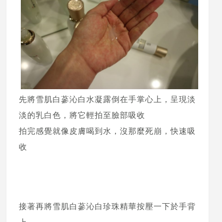
先將雪肌白蔘沁白水凝露倒在手掌心上，呈現淡
淡的乳白色，將它輕拍至臉部吸收
拍完感覺就像皮膚喝到水，沒那麼死崩，快速吸
收
接著再將雪肌白蔘沁白珍珠精華按壓一下於手背