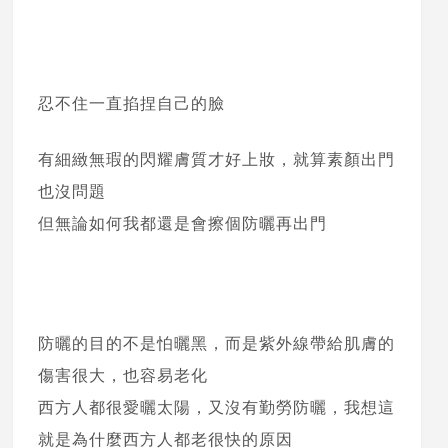
忍不住一直掐捏自己的臉
有細緻無瑕的閃耀膚質才好上妝，就算素顏出門
也沒問題
但無論如何我都還是會擦個防曬再出門
防曬的目的不是怕曬黑，而是紫外線帶給肌膚的
傷害很大，也容易老化
西方人都很愛曬太陽，又沒有勤勞防曬，我想這
就是為什麼西方人都老很快的原因