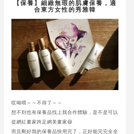
【保養】細緻無瑕的肌膚保養，適
合東方女性的秀雅韓
哎呦喂～～不得了～～
想不到也有保養品找上我合作體驗，是不是可以
從網紅畫家跨足網美畫家😆
而且剛好我的保養品快用完了，正好能完完全全