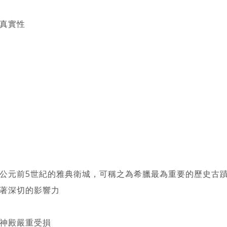
真實性
公元前5世紀的雅典衛城，可稱之為希臘最為重要的歷史古
著深切的影響力
神殿嚴重受損