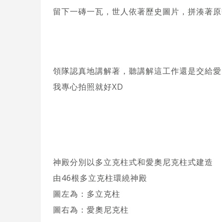
留下一磚一瓦，世人依著歷史圖片，拼湊著原
領隊認真地講解著，聽講解這工作還是交給愛
我專心拍照就好XD
神殿分別以多立克柱式和愛奧尼克柱式建造
由46根多立克柱環繞神殿
圖左為：多立克柱
圖右為：愛奧尼克柱