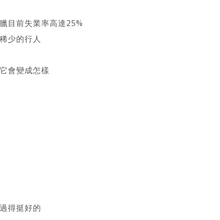
臘目前失業率高達25%
稀少的行人
它會變成怎樣
過得挺好的