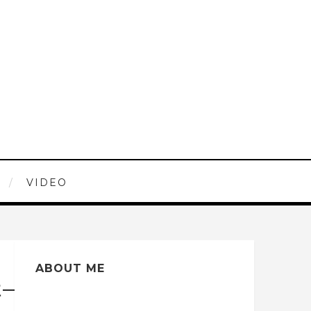
VIDEO
ABOUT ME
性—雅典