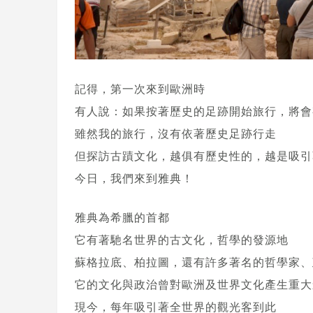
記得，第一次來到歐洲時
有人說：如果按著歷史的足跡開始旅行，將會
雖然我的旅行，沒有依著歷史足跡行走
但探訪古蹟文化，越俱有歷史性的，越是吸引
今日，我們來到雅典！
雅典為希臘的首都
它有著馳名世界的古文化，哲學的發源地
蘇格拉底、柏拉圖，還有許多著名的哲學家、
它的文化與政治曾對歐洲及世界文化產生重大
現今，每年吸引著全世界的觀光客到此