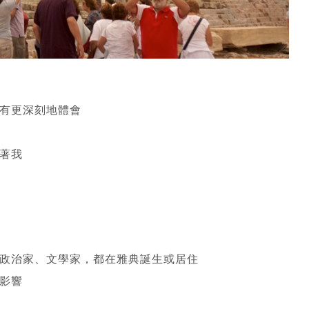
有更深刻地體會
著我
政治家、文學家，都在雅典誕生或居住
影響