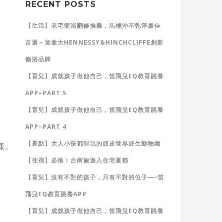
RECENT POSTS
【生活】老宅衛浴翻修推薦，馬桶沖不乾淨最佳
首選～加拿大HENNESSY&HINCHCLIFFE創新
衛浴品牌
【育兒】成就孩子做他自己，笛飛兒EQ教育跳養
APP–PART 5
【育兒】成就孩子做他自己，笛飛兒EQ教育跳養
APP–PART 4
【景點】大人小孩都能玩的頑皮世界野生動物園
樣。」
【住宿】必推！台南旅遊入住宅夏都
【育兒】沒有不對的孩子，只有不對的位子—-笛
飛兒EQ教育跳養APP
【育兒】成就孩子做他自己，笛飛兒EQ教育跳養