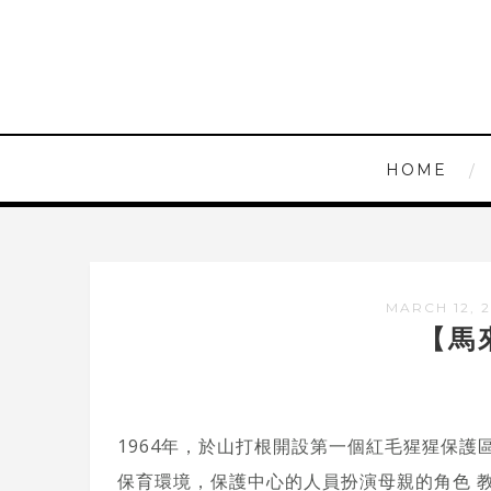
HOME
MARCH 12, 
【馬
1964年，於山打根開設第一個紅毛猩猩保
保育環境，保護中心的人員扮演母親的角色 