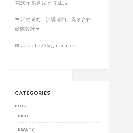
寫旅行.寫育兒.分享生活
❤ 活動邀約、演講邀約、異業合作、
繪圖設計❤
✉Iambelle25@gmail.com
CATEGORIES
BLOG
BABY
BEAUTY