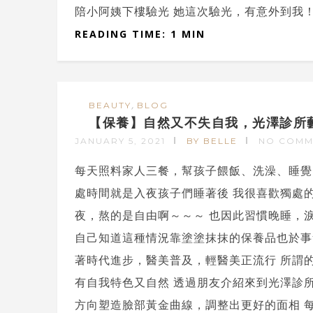
陪小阿姨下樓驗光 她這次驗光，有意外到我！ 
READING TIME: 1 MIN
,
BEAUTY
BLOG
【保養】自然又不失自我，光澤診所
JANUARY 5, 2021
BY BELLE
NO COMM
每天照料家人三餐，幫孩子餵飯、洗澡、睡覺
處時間就是入夜孩子們睡著後 我很喜歡獨處
夜，熬的是自由啊～～～ 也因此習慣晚睡，
自己知道這種情況靠塗塗抹抹的保養品也於事
著時代進步，醫美普及，輕醫美正流行 所謂
有自我特色又自然 透過朋友介紹來到光澤診
方向塑造臉部黃金曲線，調整出更好的面相 